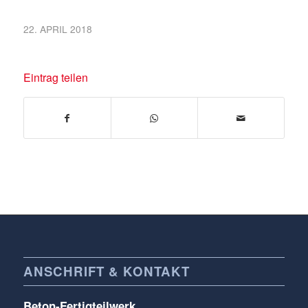
22. APRIL 2018
Eintrag teilen
ANSCHRIFT & KONTAKT
Beton-Fertigteilwerk