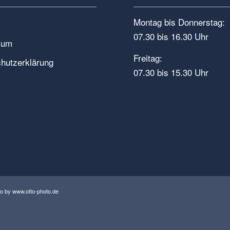
Montag bis Donnerstag:
07.30 bis 16.30 Uhr
sum
Freitag:
hutzerklärung
07.30 bis 15.30 Uhr
eo by
www.otto-photo.de