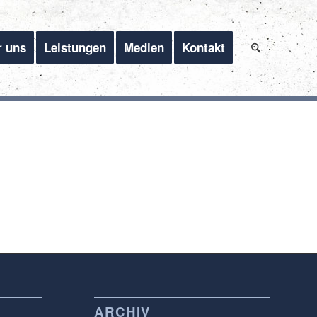
r uns
Leistungen
Medien
Kontakt
ARCHIV