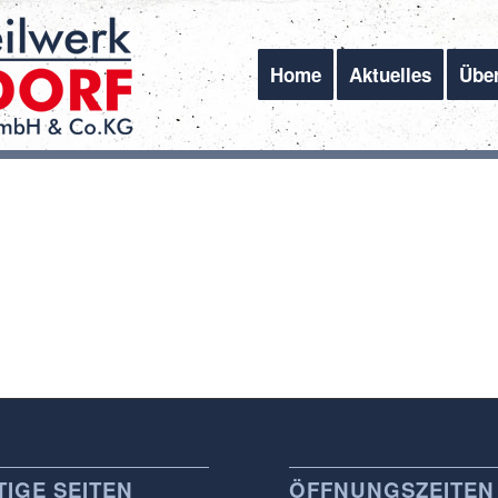
Home
Aktuelles
Übe
IGE SEITEN
ÖFFNUNGSZEITEN