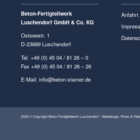
Beton-Fertigteilwerk
Anfahrt
Luschendorf GmbH & Co. KG
Impres
Ostseestr. 1
Datensc
D-23689 Luschendorf
Tel. +49 (0) 45 04 / 81 26 – 0
Fax +49 (0) 45 04 / 81 26 – 26
E-Mail:
info@beton-stamer.de
2025 © Copyright
Beton-Fertigteilwerk Luschendorf
- Webdesign, Photo & Vid