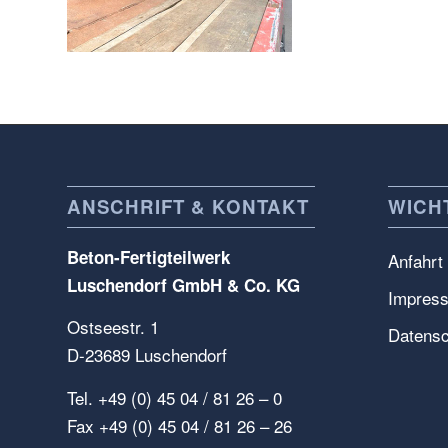
ANSCHRIFT & KONTAKT
WICHT
Beton-Fertigteilwerk
Anfahrt
Luschendorf GmbH & Co. KG
Impres
Ostseestr. 1
Datensc
D-23689 Luschendorf
Tel. +49 (0) 45 04 / 81 26 – 0
Fax +49 (0) 45 04 / 81 26 – 26