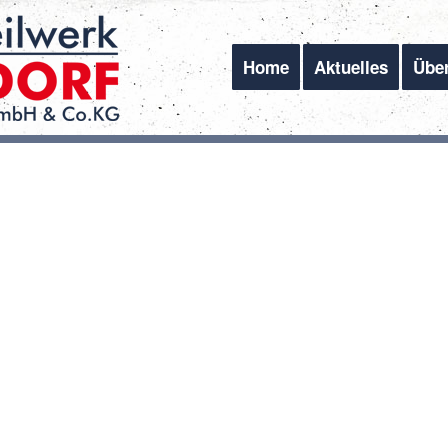
Home
Aktuelles
Übe